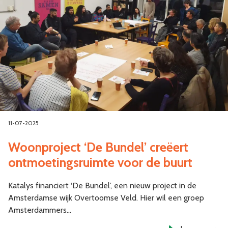
11-07-2025
Woonproject ‘De Bundel’ creëert
ontmoetingsruimte voor de buurt
Katalys financiert ‘De Bundel’, een nieuw project in de
Amsterdamse wijk Overtoomse Veld. Hier wil een groep
Amsterdammers…