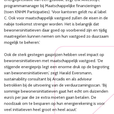
programmamanager bij Maatschappelijke financieringen
(toen KNHM Participaties). ‘Voor kantoren geldt nu al label
C. Ook voor maatschappelijk vastgoed zullen de eisen in de
nabije toekomst strenger worden. Het is belangrijk dat
bewonersinitiatieven daar goed op voorbereid zijn en tijdig
maatregelen kunnen nemen om hun vastgoed zo duurzaam
mogelijk te beheren.’
Ook de sterk gestegen gasprijzen hebben veel impact op
bewonersinitiatieven met maatschappelijk vastgoed. ‘De
stijgende energieprijs legt een enorme druk op de begroting
van bewonersinitiatieven,’ zegt Harald Eversmann,
sustainability consultant bij Arcadis en als adviseur
betrokken bij de uitvoering van de verduurzamingsscan. ‘Bij
sommige bewonersinitiatieven gaat het echt om duizenden
euro’s per jaar die ze extra moeten gaan betalen. De
noodzaak om te besparen op hun energierekening is voor
veel initiatieven heel groot en heel acuut.’