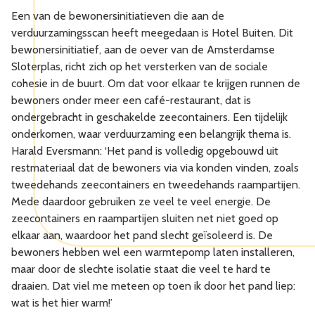
Een van de bewonersinitiatieven die aan de
verduurzamingsscan heeft meegedaan is Hotel Buiten. Dit
bewonersinitiatief, aan de oever van de Amsterdamse
Sloterplas, richt zich op het versterken van de sociale
cohesie in de buurt. Om dat voor elkaar te krijgen runnen de
bewoners onder meer een café-restaurant, dat is
ondergebracht in geschakelde zeecontainers. Een tijdelijk
onderkomen, waar verduurzaming een belangrijk thema is.
Harald Eversmann: ‘Het pand is volledig opgebouwd uit
restmateriaal dat de bewoners via via konden vinden, zoals
tweedehands zeecontainers en tweedehands raampartijen.
Mede daardoor gebruiken ze veel te veel energie. De
zeecontainers en raampartijen sluiten net niet goed op
elkaar aan, waardoor het pand slecht geïsoleerd is. De
bewoners hebben wel een warmtepomp laten installeren,
maar door de slechte isolatie staat die veel te hard te
draaien. Dat viel me meteen op toen ik door het pand liep:
wat is het hier warm!’