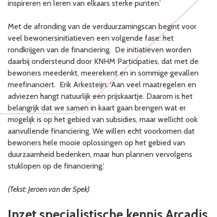
inspireren en leren van elkaars sterke punten.’
Met de afronding van de verduurzamingscan begint voor
veel bewonersinitiatieven een volgende fase: het
rondkrijgen van de financiering. De initiatieven worden
daarbij ondersteund door KNHM Participaties, dat met de
bewoners meedenkt, meerekent en in sommige gevallen
meefinanciert. Erik Arkesteijn: ‘Aan veel maatregelen en
adviezen hangt natuurlijk een prijskaartje. Daarom is het
belangrijk dat we samen in kaart gaan brengen wat er
mogelijk is op het gebied van subsidies, maar wellicht ook
aanvullende financiering. We willen echt voorkomen dat
bewoners hele mooie oplossingen op het gebied van
duurzaamheid bedenken, maar hun plannen vervolgens
stuklopen op de financiering.’
(Tekst: Jeroen van der Spek)
Inzet specialistische kennis Arcadis