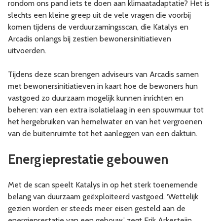
rondom ons pand iets te doen aan klimaatadaptatie? Het is
slechts een kleine greep uit de vele vragen die voorbij
komen tijdens de verduurzamingsscan, die Katalys en
Arcadis onlangs bij zestien bewonersinitiatieven
uitvoerden.
Tijdens deze scan brengen adviseurs van Arcadis samen
met bewonersinitiatieven in kaart hoe de bewoners hun
vastgoed zo duurzaam mogelijk kunnen inrichten en
beheren: van een extra isolatielaag in een spouwmuur tot
het hergebruiken van hemelwater en van het vergroenen
van de buitenruimte tot het aanleggen van een daktuin.
Energieprestatie gebouwen
Met de scan speelt Katalys in op het sterk toenemende
belang van duurzaam geëxploiteerd vastgoed. ‘Wettelijk
gezien worden er steeds meer eisen gesteld aan de
energieprestatie van een gebouw,’ zegt Erik Arkesteijn,