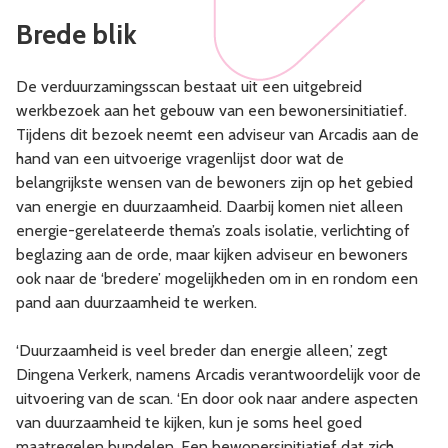
Brede blik
De verduurzamingsscan bestaat uit een uitgebreid
werkbezoek aan het gebouw van een bewonersinitiatief.
Tijdens dit bezoek neemt een adviseur van Arcadis aan de
hand van een uitvoerige vragenlijst door wat de
belangrijkste wensen van de bewoners zijn op het gebied
van energie en duurzaamheid. Daarbij komen niet alleen
energie-gerelateerde thema’s zoals isolatie, verlichting of
beglazing aan de orde, maar kijken adviseur en bewoners
ook naar de ‘bredere’ mogelijkheden om in en rondom een
pand aan duurzaamheid te werken.
‘Duurzaamheid is veel breder dan energie alleen,’ zegt
Dingena Verkerk, namens Arcadis verantwoordelijk voor de
uitvoering van de scan. ‘En door ook naar andere aspecten
van duurzaamheid te kijken, kun je soms heel goed
maatregelen bundelen. Een bewonersinitiatief dat zich