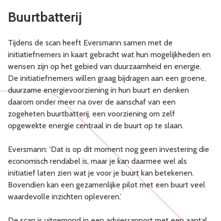
Buurtbatterij
Tijdens de scan heeft Eversmann samen met de
initiatiefnemers in kaart gebracht wat hun mogelijkheden en
wensen zijn op het gebied van duurzaamheid en energie.
De initiatiefnemers willen graag bijdragen aan een groene,
duurzame energievoorziening in hun buurt en denken
daarom onder meer na over de aanschaf van een
zogeheten buurtbatterij, een voorziening om zelf
opgewekte energie centraal in de buurt op te slaan.
Eversmann: ‘Dat is op dit moment nog geen investering die
economisch rendabel is, maar je kan daarmee wel als
initiatief laten zien wat je voor je buurt kan betekenen.
Bovendien kan een gezamenlijke pilot met een buurt veel
waardevolle inzichten opleveren.’
De scan is uitgemond in een adviesrapport met een aantal