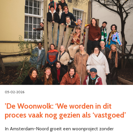
05-02-2026
’De Woonwolk: ‘We worden in dit
proces vaak nog gezien als ‘vastgoed’
In Amsterdam-Noord groeit een woonproject zonder