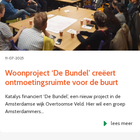
11-07-2025
Woonproject ‘De Bundel’ creëert
ontmoetingsruimte voor de buurt
Katalys financiert ‘De Bundel’, een nieuw project in de
Amsterdamse wijk Overtoomse Veld. Hier wil een groep
Amsterdammers…
lees meer