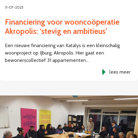
11-07-2025
Financiering voor wooncoöperatie
Akropolis: ‘stevig en ambitieus’
Een nieuwe financiering van Katalys is een kleinschalig
woonproject op IJburg, Akropolis. Hier gaat een
bewonerscollectief 31 appartementen…
lees meer