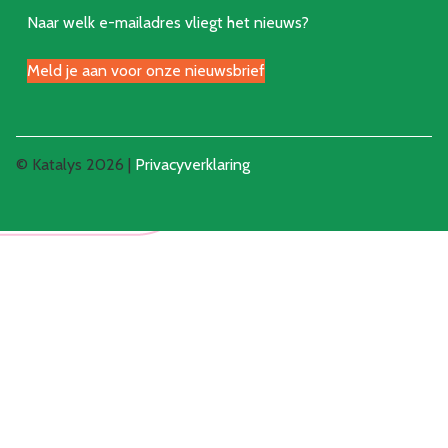
Naar welk e-mailadres vliegt het nieuws?
Meld je aan voor onze nieuwsbrief
© Katalys 2026 |
Privacyverklaring