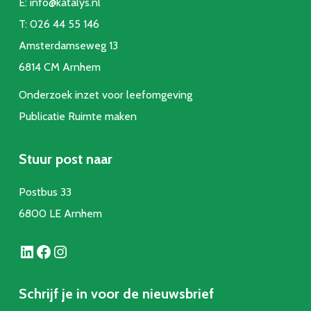
E:
info@katalys.nl
T:
026 44 55 146
Amsterdamseweg 13
6814 CM Arnhem
Onderzoek inzet voor leefomgeving
Publicatie Ruimte make
n
Stuur post naar
Postbus 33
6800 LE Arnhem
LinkedIn
Facebook
Instagram
Schrijf je in voor de nieuwsbrief