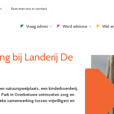
n
Kom met ons in contact
Vraag advies
Word adviseur
Wat w
g bij Landerij De
een natuurspeelplaats, een kinderboerderij,
De Park in Overbetuwe ontmoeten zorg en
eke samenwerking tussen vrijwilligers en