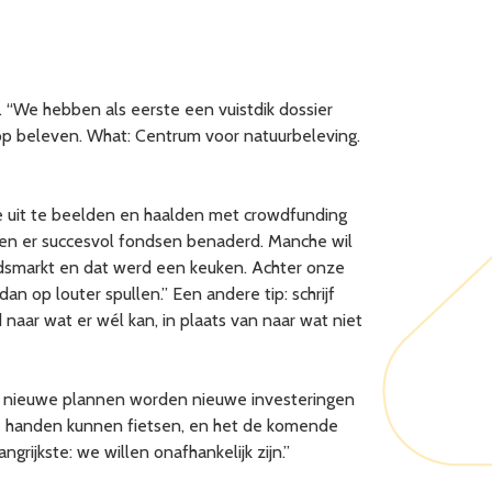
 “We hebben als eerste een vuistdik dossier
op beleven. What: Centrum voor natuurbeleving.
ie uit te beelden en haalden met crowdfunding
en er succesvol fondsen benaderd. Manche wil
dsmarkt en dat werd een keuken. Achter onze
 op louter spullen.” Een andere tip: schrijf
jd naar wat er wél kan, in plaats van naar wat niet
or nieuwe plannen worden nieuwe investeringen
sse handen kunnen fietsen, en het de komende
grijkste: we willen onafhankelijk zijn.”