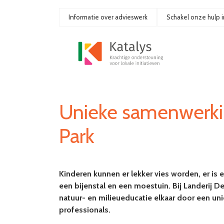
Ga
naar
Informatie over advieswerk
Schakel onze hulp i
de
inhoud
Unieke samenwerkin
Park
Kinderen kunnen er lekker vies worden, er is 
een bijenstal en een moestuin. Bij Landerij 
natuur- en milieueducatie elkaar door een uni
professionals.