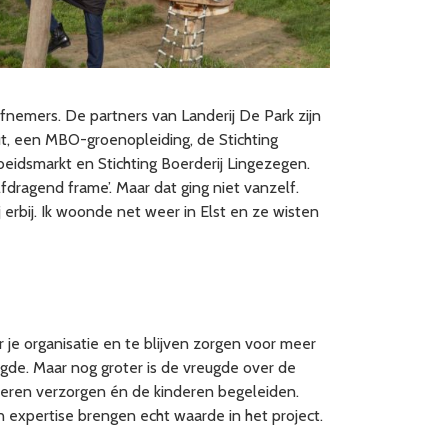
nemers. De partners van Landerij De Park zijn
ut, een MBO-groenopleiding, de Stichting
idsmarkt en Stichting Boerderij Lingezegen.
fdragend frame’. Maar dat ging niet vanzelf.
 erbij. Ik woonde net weer in Elst en ze wisten
 je organisatie en te blijven zorgen voor meer
ugde. Maar nog groter is de vreugde over de
 dieren verzorgen én de kinderen begeleiden.
un expertise brengen echt waarde in het project.