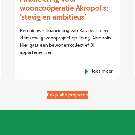
wooncoöperatie Akropolis:
‘stevig en ambitieus’
Een nieuwe financiering van Katalys is een
kleinschalig woonproject op IJburg, Akropolis.
Hier gaat een bewonerscollectief 31
appartementen…
lees meer
Bekijk alle projecten