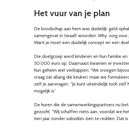
Het vuur van je plan
De boodschap aan hem was duidelijk: geld opha
samengevat in twaalf woorden: Why: zorg voor j
Want je moet een duidelijk concept en een doe
Die doelgroep werd kinderen en hun familie en 
50.000 euro op. Daarnaast kwamen er invester
hun geheim wel verklappen: “We vroegen bijvo
vraag zat allang die keuken, maar we formuleerd
zelf je aanvragen. “Je kunt uiteindelijk toch zelf
mogelijk is.”
De huren die de samenwerkingspartners nu beta
gezocht. “Wij schaffen niets aan, voordat we h
tien jaar zonder subsidies zien te redden. Dat is