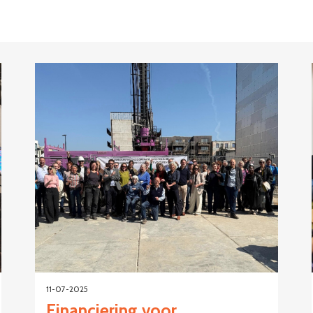
11-07-2025
Financiering voor