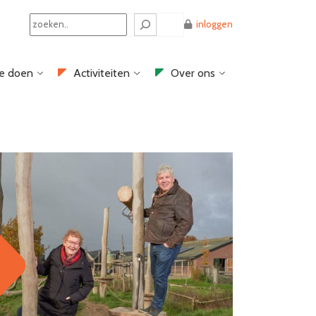
Search
inloggen
e doen
Activiteiten
Over ons