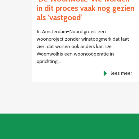
in dit proces vaak nog gezien
als ‘vastgoed’
In Amsterdam-Noord groeit een
woonproject zonder winstoogmerk dat laat
zien dat wonen ook anders kan. De
Woonwolk is een wooncoöperatie in
oprichting:…
lees meer