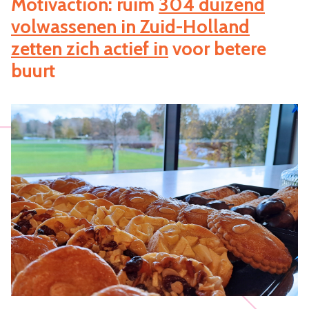
Motivaction: ruim
304 duizend
volwassenen in Zuid-Holland
zetten zich actief in
voor betere
buurt