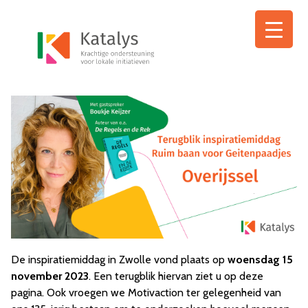
Ga
naar
de
inhoud
De inspiratiemiddag in Zwolle vond plaats op
woensdag 15
november 2023
. Een terugblik hiervan ziet u op deze
pagina. Ook vroegen we Motivaction ter gelegenheid van