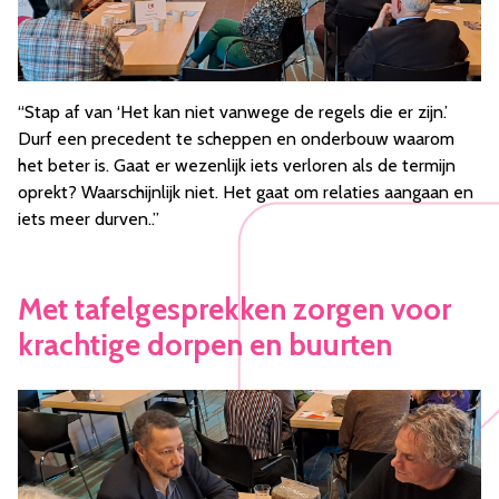
“Stap af van ‘Het kan niet vanwege de regels die er zijn.’
Durf een precedent te scheppen en onderbouw waarom
het beter is. Gaat er wezenlijk iets verloren als de termijn
oprekt? Waarschijnlijk niet. Het gaat om relaties aangaan en
iets meer durven..”
Met tafelgesprekken zorgen voor
krachtige dorpen en buurten