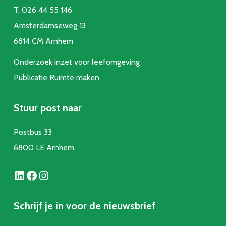
T:
026 44 55 146
Amsterdamseweg 13
6814 CM Arnhem
Onderzoek inzet voor leefomgeving
Publicatie Ruimte make
n
Stuur post naar
Postbus 33
6800 LE Arnhem
LinkedIn
Facebook
Instagram
Schrijf je in voor de nieuwsbrief