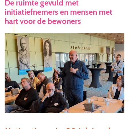
De ruimte gevuld met
initiatiefnemers en mensen met
hart voor de bewoners