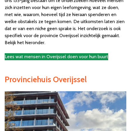
ons 135-jarig bestaan om te onderzoeken hoeveel mensen
zich inzetten voor hun eigen leefomgeving, wat ze doen,
met wie, waarom, hoeveel tijd ze hieraan spenderen en
welke obstakels ze tegen komen. De uitkomsten laten zien
dat er van een niche geen sprake is. Het onderzoek is ook
specifiek voor de provincie Overijssel inzichtelijk gemaakt.
Bekijk het hieronder.
Lees wat mensen in Overijssel doen voor hun buurt
Provinciehuis Overijssel