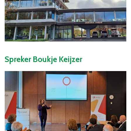
Spreker Boukje Keijzer