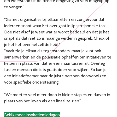
om weerstand uit de directe omgeving zo veel mogelijk op
te vangen.”
“Ga met organisaties bij elkaar zitten en zorg ervoor dat
iedereen snapt waar het over gaat in jip-en-janneke taal.
Doe niet alsof je weet wat er wordt bedoeld en dat je het
snapt als dat niet zo is maar ga verder in gesprek. Check of
je het het over hetzelfde hebt.”
“Vaak zie je elkaar als tegenstanders, maar je kunt ook
samenwerken en de polarisatie opheffen om initiatieven te
helpen in plaats van dat er een muur tussen zit. Overleg
tussen mensen die iets gratis doen voor wijken. Zo kun je
een initiatiefnemer naar de juiste persoon doorverwijzen
voor specifieke ondersteuning.”
“We moeten veel meer doen in kleine stapjes en durven in
plaats van het leven als een linaal te zien.”
Bekijk meer inspiratiemiddagen