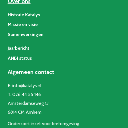
Over ons
Historie Katalys
Missie en visie
Samenwerkingen
Jaarbericht
ANBI status
Algemeen contact
E:
info@katalys.nl
T:
026 44 55 146
Amsterdamseweg 13
6814 CM Arnhem
Onderzoek inzet voor leefomgeving