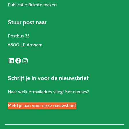
Publicatie Ruimte make
n
Stuur post naar
Postbus 33
6800 LE Arnhem
LinkedIn
Facebook
Instagram
Schrijf je in voor de nieuwsbrief
Naar welk e-mailadres vliegt het nieuws?
Meld je aan voor onze nieuwsbrief