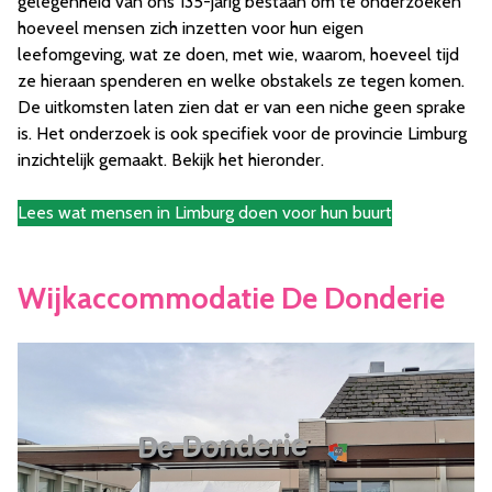
gelegenheid van ons 135-jarig bestaan om te onderzoeken
hoeveel mensen zich inzetten voor hun eigen
leefomgeving, wat ze doen, met wie, waarom, hoeveel tijd
ze hieraan spenderen en welke obstakels ze tegen komen.
De uitkomsten laten zien dat er van een niche geen sprake
is. Het onderzoek is ook specifiek voor de provincie Limburg
inzichtelijk gemaakt. Bekijk het hieronder.
Lees wat mensen in Limburg doen voor hun buurt
Wijkaccommodatie De Donderie