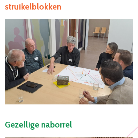
struikelblokken
Gezellige naborrel