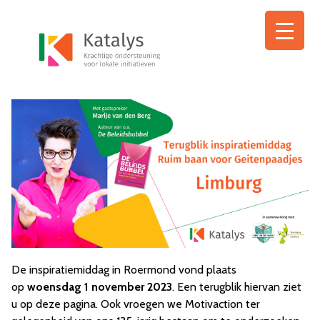
Ga
naar
de
inhoud
De inspiratiemiddag in Roermond vond plaats
op
woensdag 1 november 2023
. Een terugblik hiervan ziet
u op deze pagina. Ook vroegen we Motivaction ter