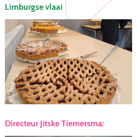
Limburgse vlaai
Directeur Jitske Tiemersma: