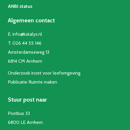
ANBI status
Algemeen contact
E:
info@katalys.nl
T:
026 44 55 146
Amsterdamseweg 13
6814 CM Arnhem
Onderzoek inzet voor leefomgeving
Publicatie Ruimte make
n
Stuur post naar
Postbus 33
6800 LE Arnhem