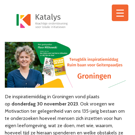
Ga
naar
de
inhoud
De inspiratiemiddag in Groningen vond plaats
op
donderdag 30 november 2023
. Ook vroegen we
Motivaction ter gelegenheid van ons 135-jarig bestaan om
te onderzoeken hoeveel mensen zich inzetten voor hun
eigen leefomgeving, wat ze doen, met wie, waarom,
hoeveel tijd ze hieraan spenderen en welke obstakels ze