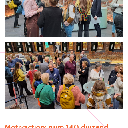
Motivaction: ruim
140 duizend