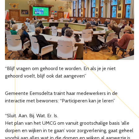
“Blijf vragen om gehoord te worden. En als je je niet
gehoord voelt, blijf ook dat aangeven”
Gemeente Eemsdelta traint haar medewerkers in de
interactie met bewoners: “Participeren kan je leren”
“Sluit. Aan. Bij. Wat. Er. Is.
Het plan van het UMCG om vanuit grootschalige basis ‘alle
dorpen en wijken in te gaan’ voor zorgverlening, gaat geheel
voorbij aan alles wat in die dorpen en wijken al aanwezig is