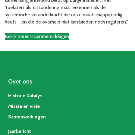
samenhang antwoord biedt op burgerinitiatief. Niet
‘toelaten’ als ‘uitzondering’ maar erkennen als de
systemische veranderkracht die onze maatschappij nodig
heeft – en die de overheid niet kan bieden noch reguleren.”
Bekijk meer inspiratiemiddagen
Over ons
Historie Katalys
Missie en visie
Samenwerkingen
Jaarbericht