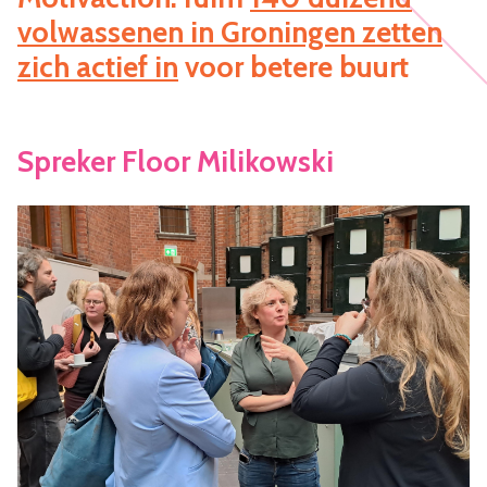
volwassenen in Groningen zetten
zich actief in
voor betere buurt
Spreker Floor Milikowski