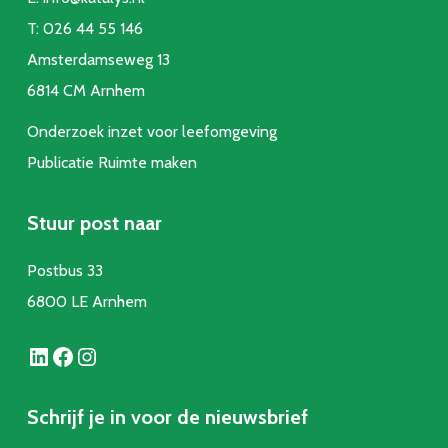
T:
026 44 55 146
Amsterdamseweg 13
6814 CM Arnhem
Onderzoek inzet voor leefomgeving
Publicatie Ruimte make
n
Stuur post naar
Postbus 33
6800 LE Arnhem
LinkedIn
Facebook
Instagram
Schrijf je in voor de nieuwsbrief