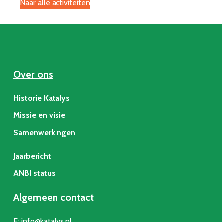
Naar alle activiteiten
Over ons
Historie Katalys
Missie en visie
Samenwerkingen
Jaarbericht
ANBI status
Algemeen contact
E:
info@katalys.nl