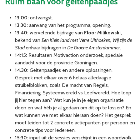
Ruim baan voor geitenpaadjes
13.00:
ontvangst.
13.30:
aanvang van het programma, opening.
13.40:
wervelende bijdrage van
Floor Milikowski,
bekend van
Een Klein land met Verre Uithoeken,
Wij zijn de
Stad
enhaar bijdragen in
De Groene Amsterdammer
.
14:15:
Resultaten Motivaction onderzoek, speciale
aandacht voor de provincie Groningen.
14.30:
Geitenpaadjes en andere oplossingen.
Gesprek met elkaar over 6 helaas alledaagse
struikelblokken, zoals De macht van Regels,
Financiering, Systeemwereld vs Leefwereld. Hoe loop
jij hier tegen aan? Wat kun je in je eigen organisatie
doen en wat héb je al gedaan om dit op te lossen? En
wat kunnen we met elkaar hieraan doen? Het gesprek
moet leiden tot 2 concrete actiepunten per persoon en
concrete tips voor iedereen.
15:30:
input uit de sessies verschijnt in een woordwolk.