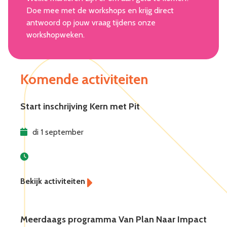
Doe mee met de workshops en krijg direct
antwoord op jouw vraag tijdens onze
workshopweken.
Komende activiteiten
Start inschrijving Kern met Pit
di 1 september
Meerdaags programma Van Plan Naar Impact