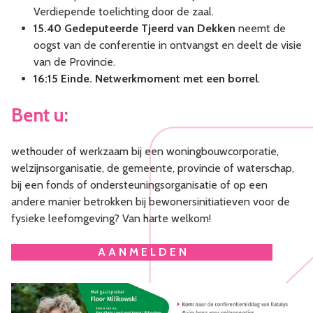
Verdiepende toelichting door de zaal.
15.40 Gedeputeerde Tjeerd van Dekken
neemt de
oogst van de conferentie in ontvangst en deelt de visie
van de Provincie.
16:15 Einde. Netwerkmoment met een borrel
.
Bent u:
wethouder of werkzaam bij een woningbouwcorporatie,
welzijnsorganisatie, de gemeente, provincie of waterschap,
bij een fonds of ondersteuningsorganisatie of op een
andere manier betrokken bij bewonersinitiatieven voor de
fysieke leefomgeving? Van harte welkom!
A A N M E L D E N